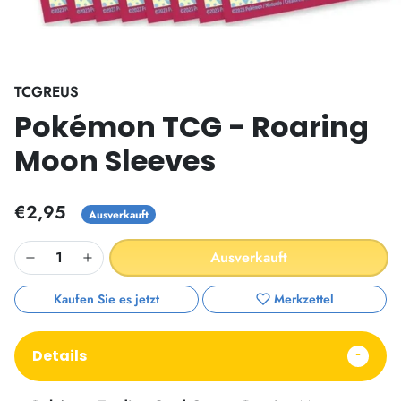
TCGREUS
Pokémon TCG - Roaring
Moon Sleeves
€2,95
Ausverkauft
Ausverkauft
Kaufen Sie es jetzt
Merkzettel
Details