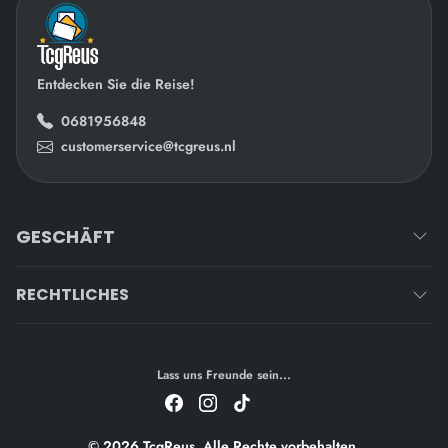
Entdecken Sie die Reise!
0681956848
customerservice@tcgreus.nl
GESCHÄFT
RECHTLICHES
Lass uns Freunde sein...
© 2026 TcgReus. Alle Rechte vorbehalten.