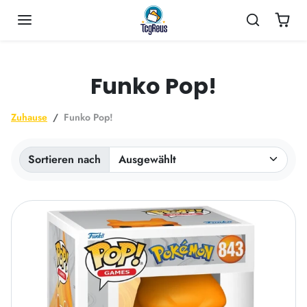
Inhalt überspringen
Funko Pop!
Zuhause
Funko Pop!
Sortieren nach
Sortiert nach: