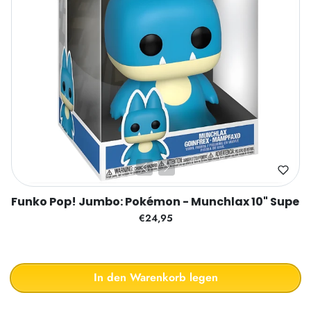
Funko Pop! Jumbo: Pokémon - Munchlax 10" Super S
€24,95
In den Warenkorb legen