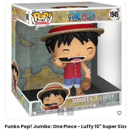
Funko Pop! Jumbo: One Piece - Luffy 10" Super Sized