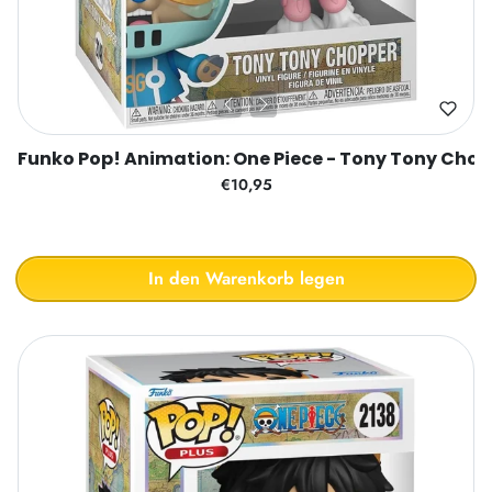
Funko Pop! Animation: One Piece - Tony Tony Cho
€10,95
In den Warenkorb legen