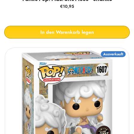
€10,95
In den Warenkorb legen
Ausverkauft