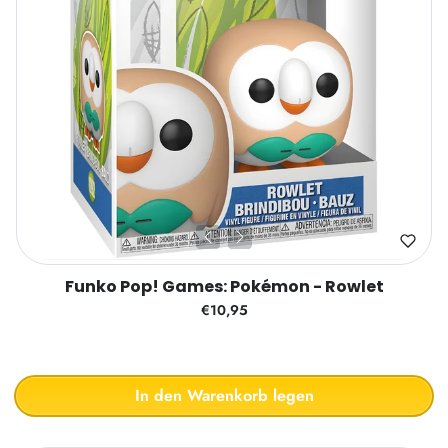
Funko Pop! Games: Pokémon - Rowlet
€10,95
In den Warenkorb legen