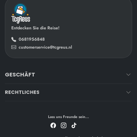
Entdecken Sie die Reise!
0681956848
customerservice@tcgreus.nl
GESCHÄFT
RECHTLICHES
Lass uns Freunde sein...