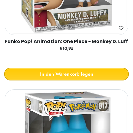
Funko Pop! Animation: One Piece - Monkey D. Luffy
€10,95
In den Warenkorb legen