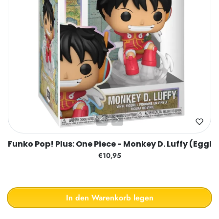
Funko Pop! Plus: One Piece - Monkey D. Luffy (Eggh
€10,95
In den Warenkorb legen