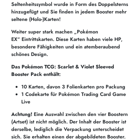
Seltenheitssymbol wurde in Form des Doppelsterns
hinzugefügt und Sie finden in jedem Booster mehr
seltene (Holo-)Karten!
Weiter super stark machen
„Pokémon
EX“
Eintrittskarten. Diese Karten haben viele HP,
besondere Fähigkeiten und ein atemberaubend
schönes Design.
Das Pokémon TCG: Scarlet & Violet Sleeved
Booster Pack enthält:
10 Karten, davon 3 Folienkarten pro Packung
1
Codekarte für Pokémon Trading Card Game
Live
Achtung!
Eine Auswahl zwischen den vier Boostern
(Artset) ist nicht möglich. Der Inhalt der Booster ist
derselbe, lediglich die Verpackung unterscheidet
sich. Sie erhalten einen der abgebildeten Booster.