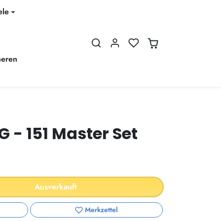
ele
neren
- 151 Master Set
Ausverkauft
Merkzettel