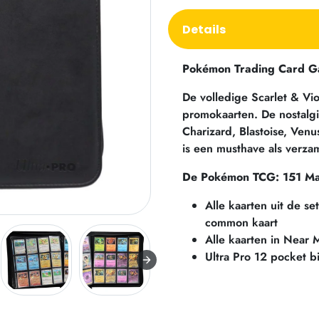
Details
Pokémon Trading Card Gam
De volledige Scarlet & Vio
promokaarten. De nostalgi
Charizard, Blastoise, Ven
is een musthave als verza
De Pokémon TCG: 151 Mas
Alle kaarten uit de se
common kaart
Alle kaarten in Near 
Ultra Pro 12 pocket b