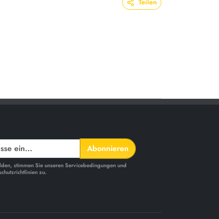
Teilen
Abonnieren
melden, stimmen Sie unseren Servicebedingungen und
chutzrichtlinien zu.