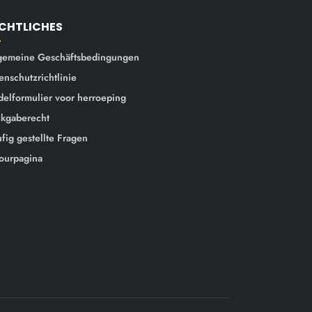
CHTLICHES
gemeine Geschäftsbedingungen
enschutzrichtlinie
elformulier voor herroeping
kgaberecht
fig gestellte Fragen
ourpagina