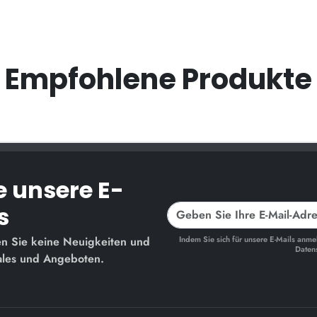
Empfohlene Produkte
e unsere E-
s
sen Sie keine Neuigkeiten und
Indem Sie sich für unsere E-Mails an
Datens
Sales und Angeboten.