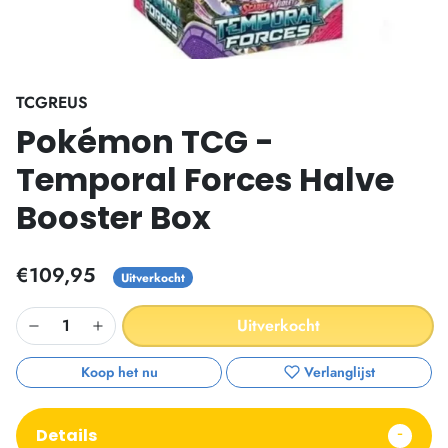
TCGREUS
Pokémon TCG -
Temporal Forces Halve
Booster Box
€109,95
Uitverkocht
Uitverkocht
Koop het nu
Verlanglijst
Details