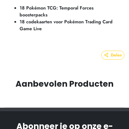
18
Pokémon TCG: Temporal Forces
boosterpacks
18 codekaarten voor Pokémon Trading Card
Game Live
Delen
Aanbevolen Producten
Abonneer je op onze e-