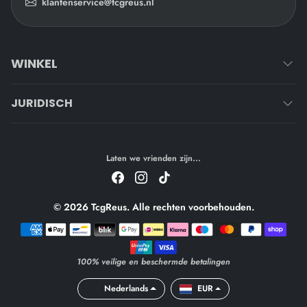
klantenservice@tcgreus.nl
WINKEL
JURIDISCH
Laten we vrienden zijn...
© 2026 TcgReus. Alle rechten voorbehouden.
Betaalmethoden
100% veilige en beschermde betalingen
Nederlands
EUR