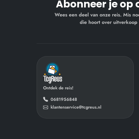
Abonneer je op 
Wees een deel van onze reis. Mis no
die hoort over uitverkoop
Ontdek de reis!
0681956848
klantenservice@tcgreus.nl