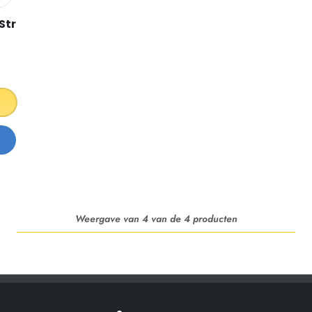
 Strixhaven Play Booster Pack
Weergave van 4 van de 4 producten