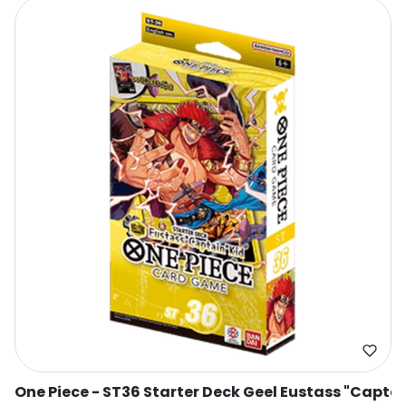
One Piece - ST36 Starter Deck Geel Eustass "Captai