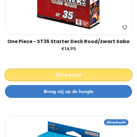
One Piece - ST35 Starter Deck Rood/zwart Sabo
€14,95
Uitverkocht
Uitverkocht