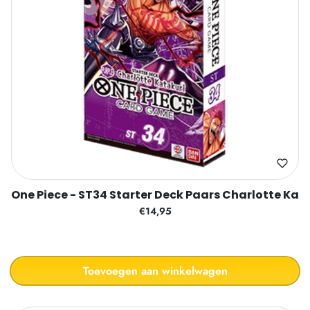
One Piece - ST34 Starter Deck Paars Charlotte Kat
€14,95
Toevoegen aan winkelwagen