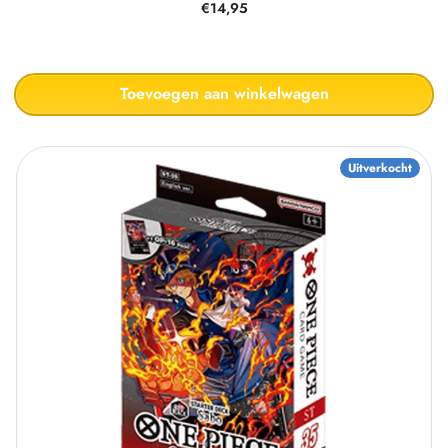
€14,95
Toevoegen aan winkelwagen
Uitverkocht