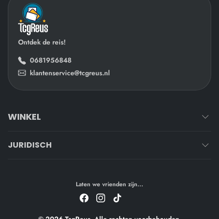
Ontdek de reis!
0681956848
klantenservice@tcgreus.nl
WINKEL
JURIDISCH
Laten we vrienden zijn...