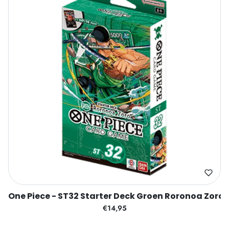
One Piece - ST32 Starter Deck Groen Roronoa Zoro
€14,95