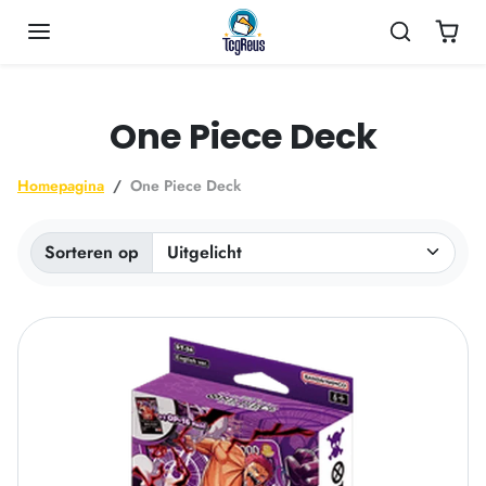
Ga naar inhoud
One Piece Deck
Homepagina
One Piece Deck
Sorteren op
Gesorteerd op: