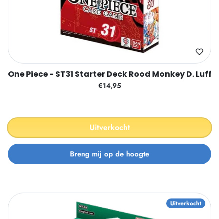
One Piece - ST31 Starter Deck Rood Monkey D. Luffy
€14,95
Uitverkocht
Uitverkocht