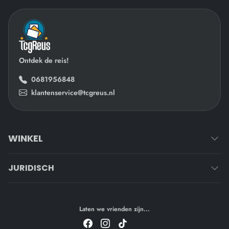
Ontdek de reis!
0681956848
klantenservice@tcgreus.nl
WINKEL
JURIDISCH
Laten we vrienden zijn...