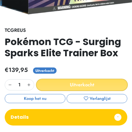
TCGREUS
Pokémon TCG - Surging
Sparks Elite Trainer Box
€139,95
Uitverkocht
Uitverkocht
Koop het nu
Verlanglijst
Details