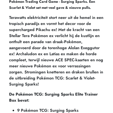
Pokémon Trading Card Game - Surging Sparks. Een
Scarlet & Violet set met veel gave & nieuwe pulls.
Terawatts elektriciteit stort neer uit de hemel in een
tropisch paradijs en vormt het decor voor de
supercharged Pikachu ex! Met de kracht van een
Stellar Tera Pokémon ex verlicht hij de kustlijn en
onthult een parade van draak-Pokémon,
aangevoerd door de torenhoge Alolan Exeggutor
ex! Archaludon ex en Latias ex maken de horde
compleet, terwijl nieuwe ACE SPEC-kaarten en nog
meer nieuwe Pokémon ex voor verrassingen
zorgen. Stromingen knetteren en draken brullen in
de uitbreiding Pokémon TCG: Scarlet & Violet-
Surging Sparks!
De Pokémon TCG: Surging Sparks Elite Trainer
Box bevat:
9 Pokémon TCG: Surging Sparks