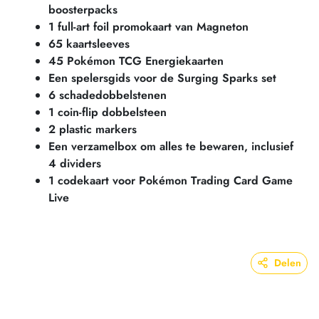
boosterpacks
1 full-art foil promokaart van Magneton
65 kaartsleeves
45 Pokémon TCG Energiekaarten
Een spelersgids voor de Surging Sparks set
6 schadedobbelstenen
1 coin-flip dobbelsteen
2 plastic markers
Een verzamelbox om alles te bewaren, inclusief
4 dividers
1 codekaart voor Pokémon Trading Card Game
Live
Delen