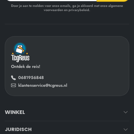
Door je aan te melden voor onze e-mails, ga je akkoord met onze algemene
voorwaarden en privacybeleid.
Ontdek de reis!
0681956848
klantenservice@tcgreus.nl
WINKEL
JURIDISCH