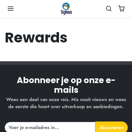
Ga naar inhoud
Rewards
Abonneer je op onze e-
mails
Wees een deel van onze reis. Mis nooit nieuws en wees
de eerste die hoort over uitverkoop en aanbiedingen.
Abonneren