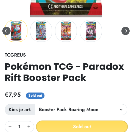
TCGREUS
Pokémon TCG - Paradox
Rift Booster Pack
€7,95
Sold out
Kies je art:
Sold out