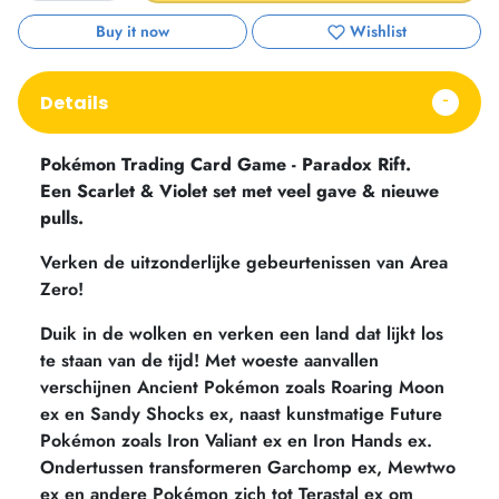
Buy it now
Wishlist
Details
Pokémon Trading Card Game - Paradox Rift.
Een Scarlet & Violet set met veel gave & nieuwe
pulls.
Verken de uitzonderlijke gebeurtenissen van Area
Zero!
Duik in de wolken en verken een land dat lijkt los
te staan van de tijd! Met woeste aanvallen
verschijnen Ancient Pokémon zoals Roaring Moon
ex en Sandy Shocks ex, naast kunstmatige Future
Pokémon zoals Iron Valiant ex en Iron Hands ex.
Ondertussen transformeren Garchomp ex, Mewtwo
ex en andere Pokémon zich tot Terastal ex om