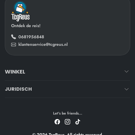
Ontdek de reis!
0681956848
klantenservice@tcgreus.nl
WINKEL
JURIDISCH
Let's be friends...
© 2026 TcgReus. All rights reserved.