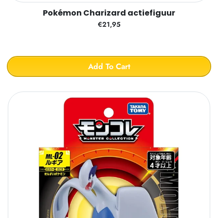
Pokémon Charizard actiefiguur
€21,95
Add To Cart