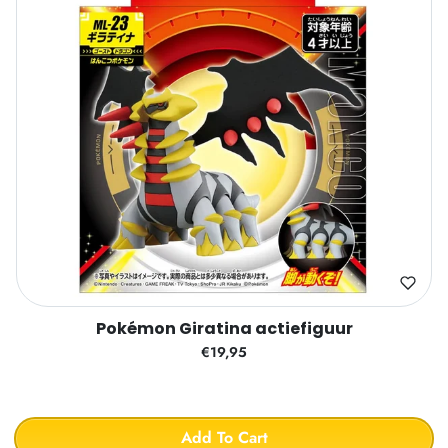
Pokémon Giratina actiefiguur
€19,95
Add To Cart