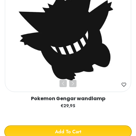
Pokemon Gengar wandlamp
€29,95
Add To Cart