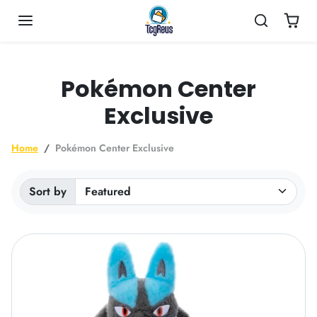
Skip to content
Pokémon Center
Exclusive
Home
Pokémon Center Exclusive
Sort by
Sorted by: