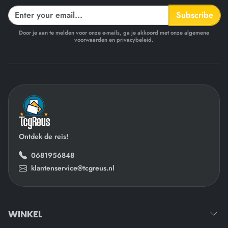
Subscribe
Door je aan te melden voor onze e-mails, ga je akkoord met onze algemene
voorwaarden en privacybeleid.
Ontdek de reis!
0681956848
klantenservice@tcgreus.nl
WINKEL