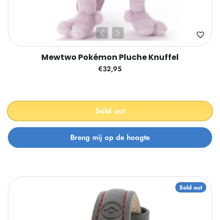
Mewtwo Pokémon Pluche Knuffel
€32,95
Sold out
Sold out