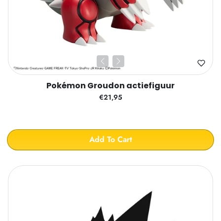
Pokémon Groudon actiefiguur
€21,95
Add To Cart