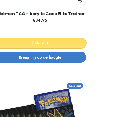
kémon TCG - Acrylic Case Elite Trainer Box
€34,95
Sold out
Sold out