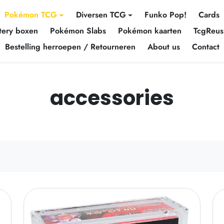
Pokémon TCG
Diversen TCG
Funko Pop!
Cards
tery boxen
Pokémon Slabs
Pokémon kaarten
TcgReus
Bestelling herroepen / Retourneren
About us
Contact
accessories