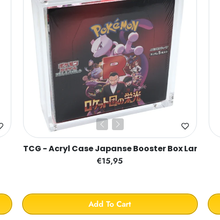
TCG - Acryl Case Japanse Booster Box Large
€15,95
Add To Cart