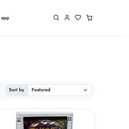
 app
Sorted by:
Sort by