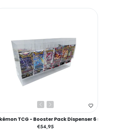
kémon TCG - Booster Pack Dispenser 6 slot
€54,95