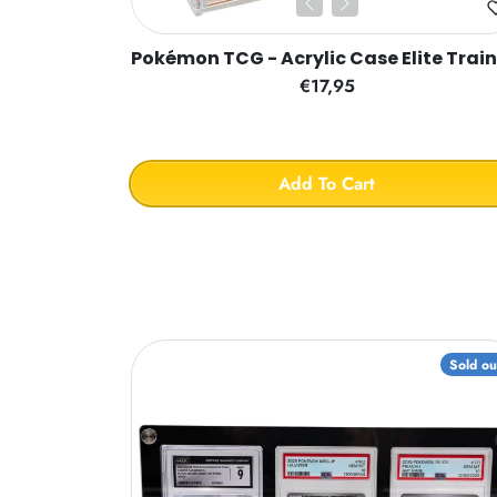
Pokémon TCG - Acrylic Case Elite Train
€17,95
Add To Cart
Sold ou