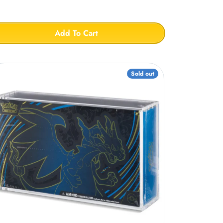
Add To Cart
Sold out