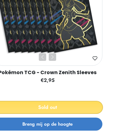
Pokémon TCG - Crown Zenith Sleeves
€2,95
Sold out