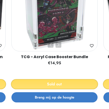
em
TCG - Acryl Case Booster Bundle
€14,95
Sold out