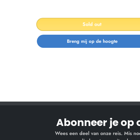
Sold out
Abonneer je op 
Wees een deel van onze reis. Mis no