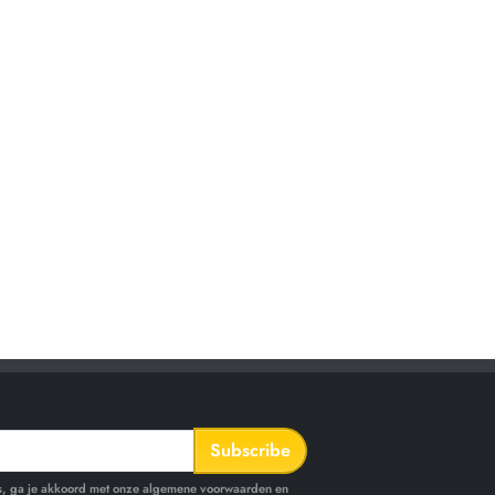
Subscribe
ls, ga je akkoord met onze algemene voorwaarden en