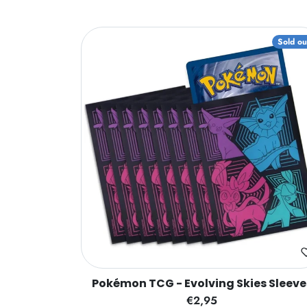
Sold ou
Pokémon TCG - Evolving Skies Sleeve
€2,95