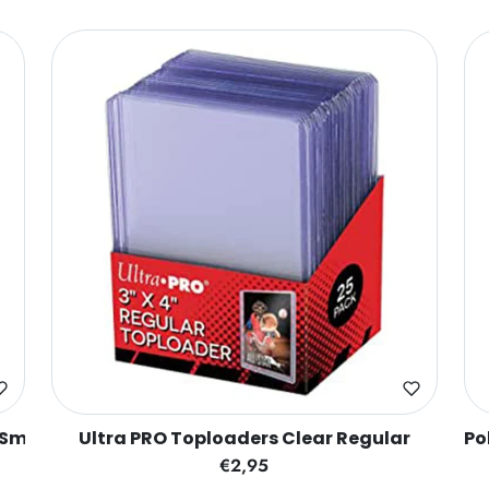
 Small
Ultra PRO Toploaders Clear Regular
Po
€2,95