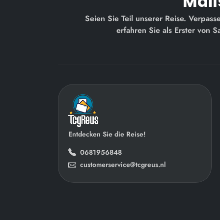
Mail
Seien Sie Teil unserer Reise. Verpas
erfahren Sie als Erster von 
Entdecken Sie die Reise!
0681956848
customerservice@tcgreus.nl