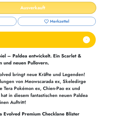
Ausverkauft
Merkzettel
l – Paldea entwickelt. Ein Scarlet &
en und neuen Pullovern.
volved bringt neue Kräfte und Legenden!
cklungen von Meowscarada ex, Skeledirge
e Tera Pokémon ex, Chien-Pao ex und
 hat in diesem fantastischen neuen Paldea
nen Auftritt!
 Evolved Premium Checklane Blister