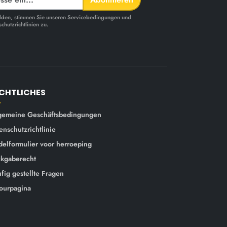
melden, stimmen Sie unseren Servicebedingungen und
chutzrichtlinien zu.
CHTLICHES
gemeine Geschäftsbedingungen
enschutzrichtlinie
elformulier voor herroeping
kgaberecht
fig gestellte Fragen
ourpagina