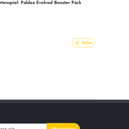
enspiel: Paldea Evolved Booster Pack
Teilen
Abonnieren