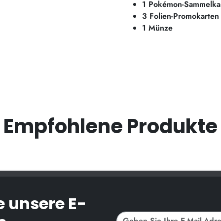
1 Pokémon-Sammelkart
3 Folien-Promokarten
1 Münze
Empfohlene Produkte
e unsere E-