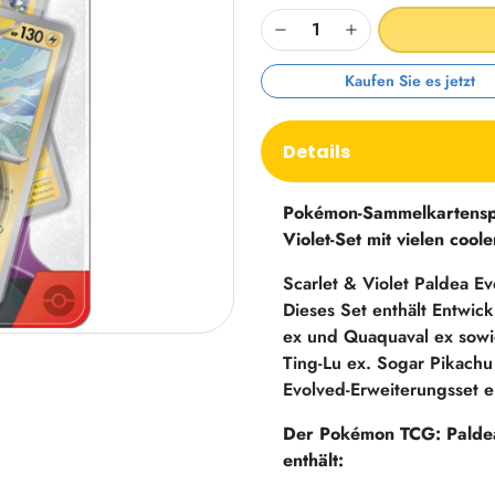
Kaufen Sie es jetzt
Details
Pokémon-Sammelkartenspie
Violet-Set mit vielen cool
Scarlet & Violet Paldea E
Dieses Set enthält Entwi
ex und Quaquaval ex sowi
Ting-Lu ex. Sogar Pikachu
Evolved-Erweiterungsset ei
Der Pokémon TCG: Paldea
enthält: